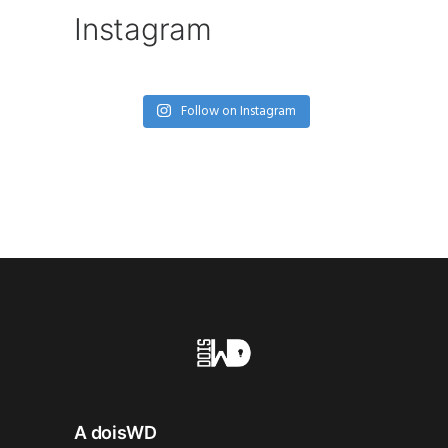
Instagram
Follow on Instagram
A doisWD